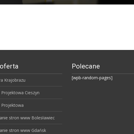
oferta
Polecane
[wpb-random-pages]
ra Krajobrazu
 Projektowa Cieszyn
 Projektowa
anie stron www Bolesławiec
anie stron www Gdańsk