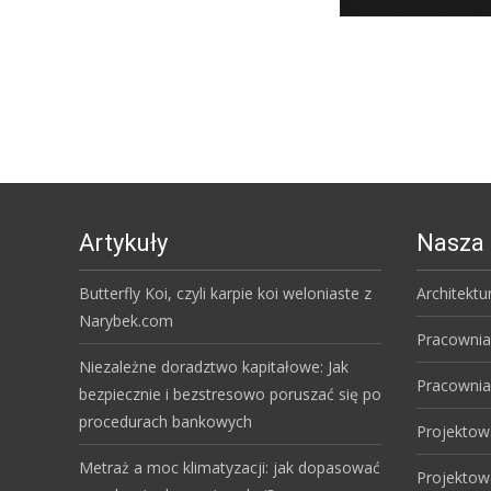
Artykuły
Nasza 
Butterfly Koi, czyli karpie koi weloniaste z
Architektu
Narybek.com
Pracownia
Niezależne doradztwo kapitałowe: Jak
Pracownia
bezpiecznie i bezstresowo poruszać się po
procedurach bankowych
Projektow
Metraż a moc klimatyzacji: jak dopasować
Projektow