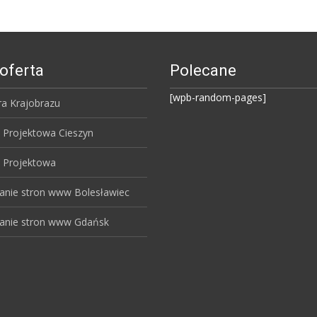
oferta
Polecane
[wpb-random-pages]
ra Krajobrazu
 Projektowa Cieszyn
 Projektowa
anie stron www Bolesławiec
anie stron www Gdańsk