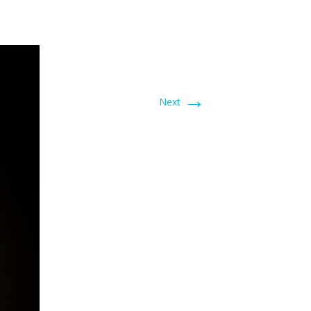
→
Next