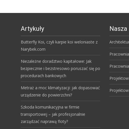
Artykuły
Nasza 
Butterfly Koi, czyli karpie koi weloniaste z
Architektu
Narybek.com
Pracownia
Niezależne doradztwo kapitałowe: Jak
Pracownia
bezpiecznie i bezstresowo poruszać się po
procedurach bankowych
Projektow
Metraż a moc klimatyzacji: jak dopasować
Projektow
urządzenie do powierzchni?
Szkoda komunikacyjna w firmie
transportowej – jak profesjonalnie
zarządzać naprawą floty?