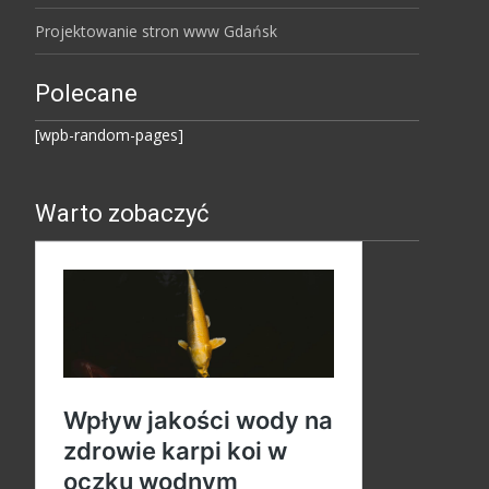
Projektowanie stron www Gdańsk
Polecane
[wpb-random-pages]
Warto zobaczyć