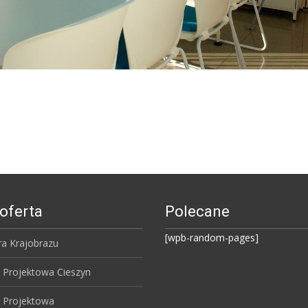
oferta
Polecane
[wpb-random-pages]
ra Krajobrazu
 Projektowa Cieszyn
 Projektowa