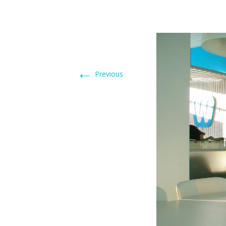
←
Previous