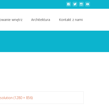
owanie wnętrz
Architektura
Kontakt z nami
esolution (1280 × 856)