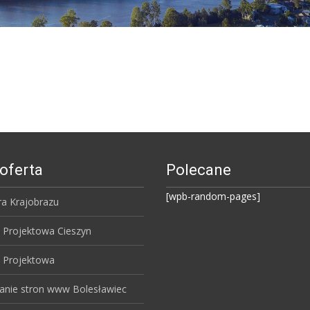
oferta
Polecane
[wpb-random-pages]
ra Krajobrazu
 Projektowa Cieszyn
 Projektowa
anie stron www Bolesławiec