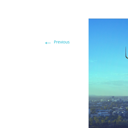
←
Previous