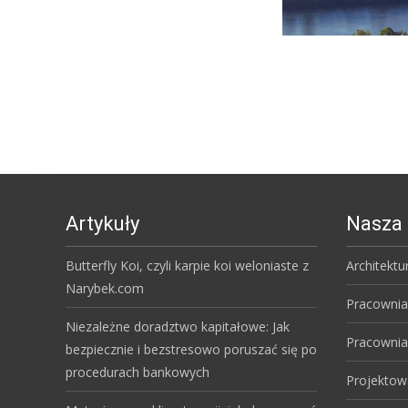
Artykuły
Nasza 
Butterfly Koi, czyli karpie koi weloniaste z
Architektu
Narybek.com
Pracownia
Niezależne doradztwo kapitałowe: Jak
Pracownia
bezpiecznie i bezstresowo poruszać się po
procedurach bankowych
Projektow