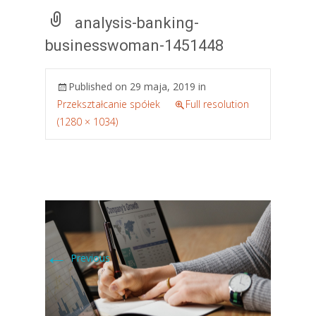
analysis-banking-
businesswoman-1451448
Published on
29 maja, 2019
in
Przekształcanie spółek
Full resolution
(1280 × 1034)
←
Previous