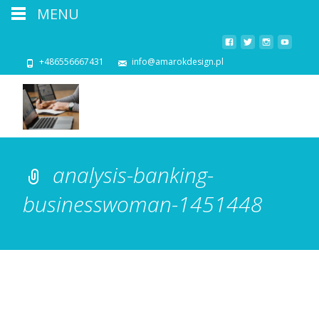
MENU
+486556667431
info@amarokdesign.pl
analysis-banking-
businesswoman-1451448