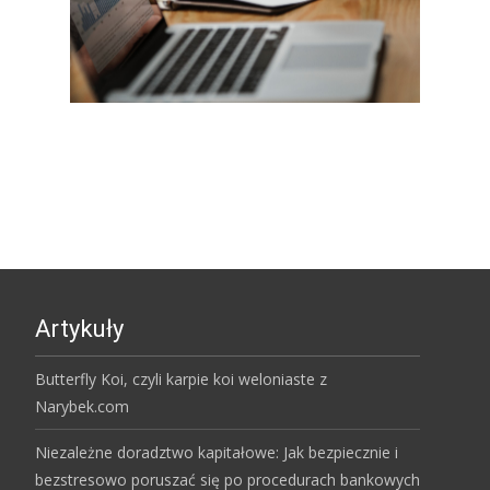
Artykuły
Butterfly Koi, czyli karpie koi weloniaste z
Narybek.com
Niezależne doradztwo kapitałowe: Jak bezpiecznie i
bezstresowo poruszać się po procedurach bankowych